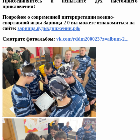
Присоединяйтесь и испытайте дух настоящего
приключения!
Подробнее о современной интерпретации военно-
спортивной игры Зарница 2 0 вы можете ознакомиться на
сайте:
зарница.будьвдвижении.рф/
Смотрите фотоальбом:
vk.com/rddm200023?z=album-2...