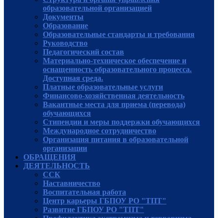
образовательной организацией
Документы
Образование
Образовательные стандарты и требования
Руководcтво
Педагогический состав
Материально-техническое обеспечение и
оснащенность образовательного процесса.
Доступная среда.
Платные образовательные услуги
Финансово-хозяйственная деятельность
Вакантные места для приема (перевода)
обучающихся
Стипендии и меры поддержки обучающихся
Международное сотрудничество
Организация питания в образовательной
организации
ОБРАЩЕНИЯ
ДЕЯТЕЛЬНОСТЬ
ССК
Наставничество
Воспитательная работа
Центр карьеры ГБПОУ РО "ТПТ"
Развитие ГБПОУ РО "ТПТ"