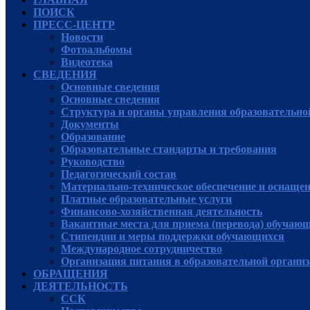
ПОИСК
ПРЕСС-ЦЕНТР
Новости
Фотоальбомы
Видеотека
СВЕДЕНИЯ
Основные сведения
Основные сведения
Структура и органы управления образовательно
Документы
Образование
Образовательные стандарты и требования
Руководcтво
Педагогический состав
Материально-техническое обеспечение и оснащенн
Платные образовательные услуги
Финансово-хозяйственная деятельность
Вакантные места для приема (перевода) обучаю
Стипендии и меры поддержки обучающихся
Международное сотрудничество
Организация питания в образовательной органи
ОБРАЩЕНИЯ
ДЕЯТЕЛЬНОСТЬ
ССК