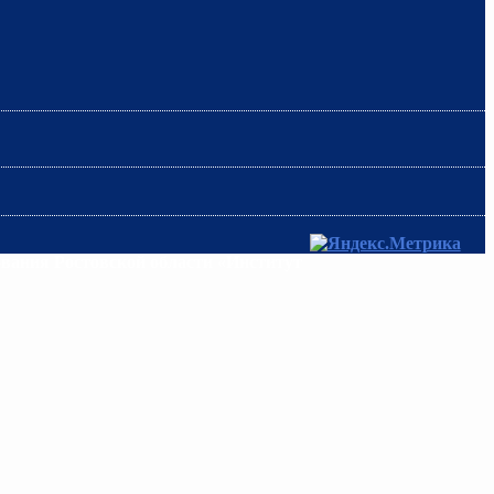
ования Ростовской области «Институт