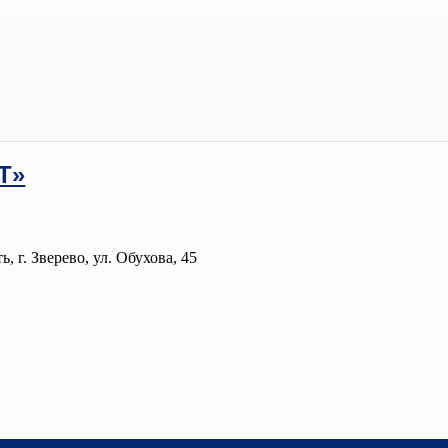
Т»
, г. Зверево, ул. Обухова, 45