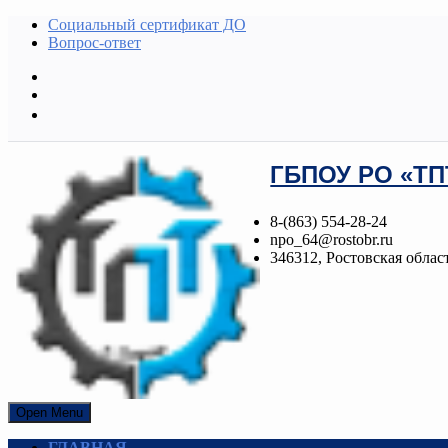
Социальный сертификат ДО
Вопрос-ответ
ГБПОУ РО «ТП
8-(863) 554-28-24
npo_64@rostobr.ru
346312, Ростовская область
Open Menu
ГЛАВНАЯ