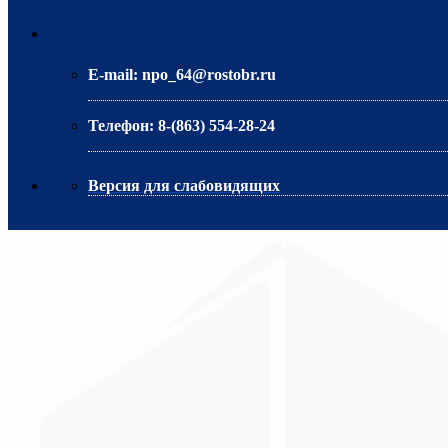
МИНИСТЕРСТВО ОБРАЗОВАНИЯ РО
Контактная информация
E-mail:
npo_64@rostobr.ru
Телефон:
8-(863) 554-28-24
Версия для слабовидящих
Сайт создан при поддержке Государственного автоно
МИНИСТЕРСТВО ПРОСВЕЩЕНИЯ