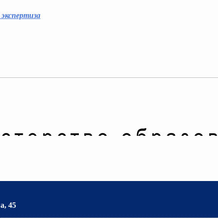
 экспертиза
а, 45