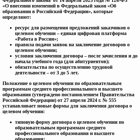
Федерального закона от 14 апреля 2023 года № 124-ФЗ
«О внесении изменений в Федеральный закон «Об
образовании в Российской Федерации», которые
определяют:
ресурс для размещения предложений заказчиков о
целевом обучении – единая цифровая платформа
«Работа в России»;
правила подачи заявок на заключение договоров о
целевом обучении;
условия заключения договора – после зачисления и до
начала учебного года (для абитуриентов);
обязательства по осуществлению трудовой
деятельности – от 3 до 5 лет.
Положение о целевом обучении по образовательным
программам среднего профессионального и высшего
образования (утверждено постановлением Правительства
Российской Федерации) от 27 апреля 2024 г. № 555
устанавливает новые формы для заключения договора о
целевом обучении:
типовую форму договора о целевом обучении по
образовательным программам среднего
профессионального образования и высшего
образования;